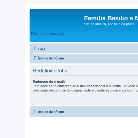
Familia Basilio e 
Site da música, poesia e da prosa
Pular para o conteúdo
FAQ
Índice do fórum
Redefinir senha
Endereço de e-mail:
Este deve ser o endereço de e-mail associado à sua conta. Se você nã
pelo painel de controle do usuário, este é o endereço que você informo
Índice do fórum