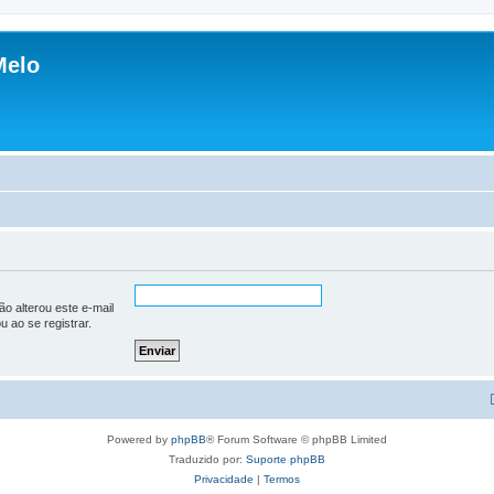
Melo
o alterou este e-mail
u ao se registrar.
Powered by
phpBB
® Forum Software © phpBB Limited
Traduzido por:
Suporte phpBB
Privacidade
|
Termos