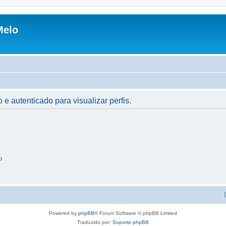
Melo
 e autenticado para visualizar perfis.
o
Powered by
phpBB
® Forum Software © phpBB Limited
Traduzido por:
Suporte phpBB