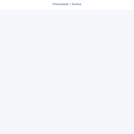
Privacidade
|
Termos