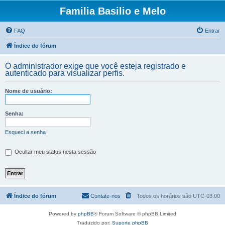
Familia Basilio e Melo
FAQ
Entrar
Índice do fórum
O administrador exige que você esteja registrado e
autenticado para visualizar perfis.
Nome de usuário:
Senha:
Esqueci a senha
Ocultar meu status nesta sessão
Índice do fórum
Contate-nos
Todos os horários são
UTC-03:00
Powered by
phpBB
® Forum Software © phpBB Limited
Traduzido por:
Suporte phpBB