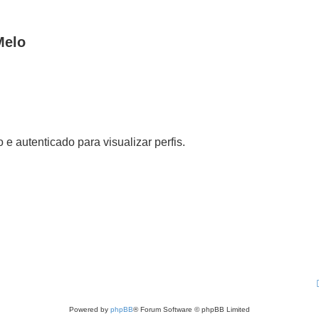
Melo
 e autenticado para visualizar perfis.
Powered by
phpBB
® Forum Software © phpBB Limited