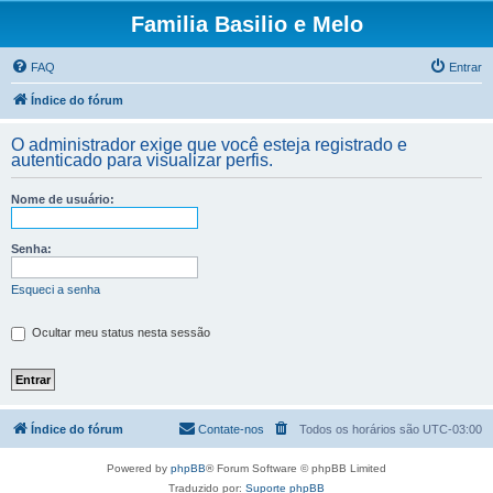
Familia Basilio e Melo
FAQ
Entrar
Índice do fórum
O administrador exige que você esteja registrado e
autenticado para visualizar perfis.
Nome de usuário:
Senha:
Esqueci a senha
Ocultar meu status nesta sessão
Índice do fórum
Contate-nos
Todos os horários são
UTC-03:00
Powered by
phpBB
® Forum Software © phpBB Limited
Traduzido por:
Suporte phpBB