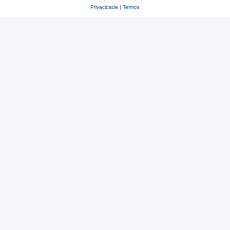
Privacidade
|
Termos