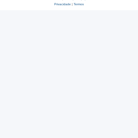
Privacidade
|
Termos