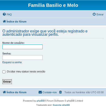
Familia Basilio e Melo
FAQ
Entrar
Índice do fórum
O administrador exige que você esteja registrado e
autenticado para visualizar perfis.
Nome de usuário:
Senha:
Esqueci a senha
Ocultar meu status nesta sessão
Índice do fórum
Contate-nos
Todos os horários são
UTC-03:00
Powered by
phpBB
® Forum Software © phpBB Limited
Traduzido por:
Suporte phpBB