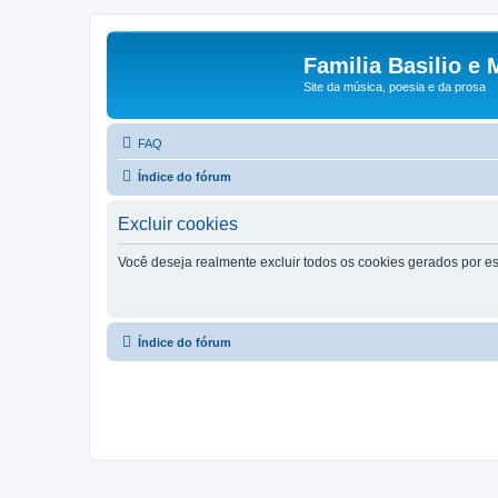
Familia Basilio e 
Site da música, poesia e da prosa
FAQ
Índice do fórum
Excluir cookies
Você deseja realmente excluir todos os cookies gerados por es
Índice do fórum