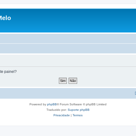
Melo
te painel?
Powered by
phpBB
® Forum Software © phpBB Limited
Traduzido por:
Suporte phpBB
Privacidade
|
Termos