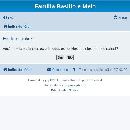
Familia Basilio e Melo
FAQ
Entrar
Índice do fórum
Excluir cookies
Você deseja realmente excluir todos os cookies gerados por este painel?
Índice do fórum
Contate-nos
Todos os horários são
UTC-03:00
Powered by
phpBB
® Forum Software © phpBB Limited
Traduzido por:
Suporte phpBB
Privacidade
|
Termos