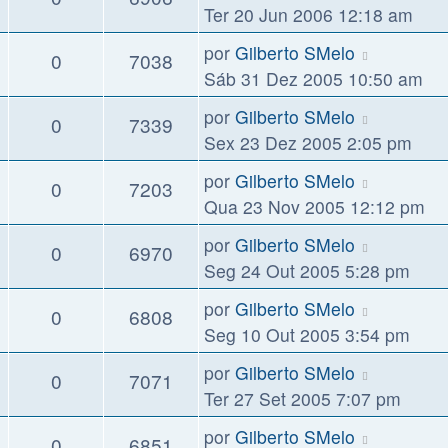
Ter 20 Jun 2006 12:18 am
por
Gilberto SMelo
0
7038
Sáb 31 Dez 2005 10:50 am
por
Gilberto SMelo
0
7339
Sex 23 Dez 2005 2:05 pm
por
Gilberto SMelo
0
7203
Qua 23 Nov 2005 12:12 pm
por
Gilberto SMelo
0
6970
Seg 24 Out 2005 5:28 pm
por
Gilberto SMelo
0
6808
Seg 10 Out 2005 3:54 pm
por
Gilberto SMelo
0
7071
Ter 27 Set 2005 7:07 pm
por
Gilberto SMelo
0
6851