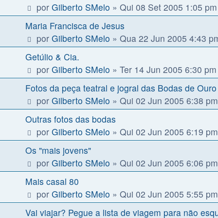
por
Gilberto SMelo
»
Qui 08 Set 2005 1:05 pm
Maria Francisca de Jesus
por
Gilberto SMelo
»
Qua 22 Jun 2005 4:43 p
Getúlio & Cia.
por
Gilberto SMelo
»
Ter 14 Jun 2005 6:30 pm
Fotos da peça teatral e jogral das Bodas de Ouro
por
Gilberto SMelo
»
Qui 02 Jun 2005 6:38 pm
Outras fotos das bodas
por
Gilberto SMelo
»
Qui 02 Jun 2005 6:19 pm
Os "mais jovens"
por
Gilberto SMelo
»
Qui 02 Jun 2005 6:06 pm
Mais casal 80
por
Gilberto SMelo
»
Qui 02 Jun 2005 5:55 pm
Vai viajar? Pegue a lista de viagem para não es