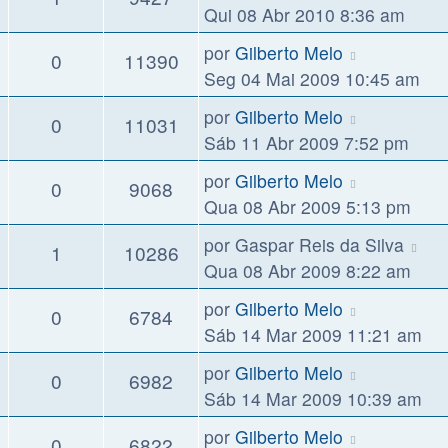
Qui 08 Abr 2010 8:36 am
por
Gilberto Melo
0
11390
Seg 04 Mai 2009 10:45 am
por
Gilberto Melo
0
11031
Sáb 11 Abr 2009 7:52 pm
por
Gilberto Melo
0
9068
Qua 08 Abr 2009 5:13 pm
por
Gaspar Reis da Silva
1
10286
Qua 08 Abr 2009 8:22 am
por
Gilberto Melo
0
6784
Sáb 14 Mar 2009 11:21 am
por
Gilberto Melo
0
6982
Sáb 14 Mar 2009 10:39 am
por
Gilberto Melo
0
6822