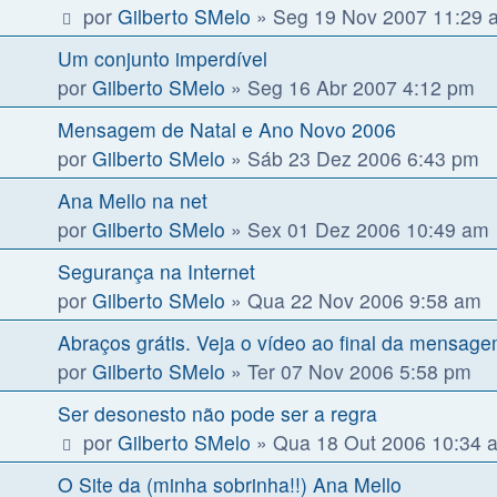
por
Gilberto SMelo
»
Seg 19 Nov 2007 11:29 
Um conjunto imperdível
por
Gilberto SMelo
»
Seg 16 Abr 2007 4:12 pm
Mensagem de Natal e Ano Novo 2006
por
Gilberto SMelo
»
Sáb 23 Dez 2006 6:43 pm
Ana Mello na net
por
Gilberto SMelo
»
Sex 01 Dez 2006 10:49 am
Segurança na Internet
por
Gilberto SMelo
»
Qua 22 Nov 2006 9:58 am
Abraços grátis. Veja o vídeo ao final da mensag
por
Gilberto SMelo
»
Ter 07 Nov 2006 5:58 pm
Ser desonesto não pode ser a regra
por
Gilberto SMelo
»
Qua 18 Out 2006 10:34 
O Site da (minha sobrinha!!) Ana Mello