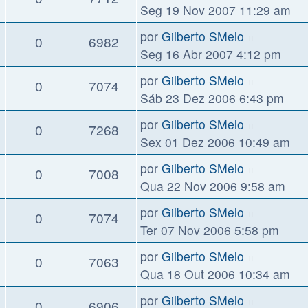
Seg 19 Nov 2007 11:29 am
por
Gilberto SMelo
0
6982
Seg 16 Abr 2007 4:12 pm
por
Gilberto SMelo
0
7074
Sáb 23 Dez 2006 6:43 pm
por
Gilberto SMelo
0
7268
Sex 01 Dez 2006 10:49 am
por
Gilberto SMelo
0
7008
Qua 22 Nov 2006 9:58 am
por
Gilberto SMelo
0
7074
Ter 07 Nov 2006 5:58 pm
por
Gilberto SMelo
0
7063
Qua 18 Out 2006 10:34 am
por
Gilberto SMelo
0
6906