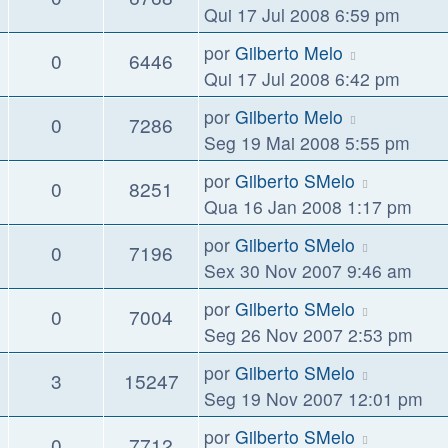
Qui 17 Jul 2008 6:59 pm
por
Gilberto Melo
0
6446
Qui 17 Jul 2008 6:42 pm
por
Gilberto Melo
0
7286
Seg 19 Mai 2008 5:55 pm
por
Gilberto SMelo
0
8251
Qua 16 Jan 2008 1:17 pm
por
Gilberto SMelo
0
7196
Sex 30 Nov 2007 9:46 am
por
Gilberto SMelo
0
7004
Seg 26 Nov 2007 2:53 pm
por
Gilberto SMelo
3
15247
Seg 19 Nov 2007 12:01 pm
por
Gilberto SMelo
0
7712