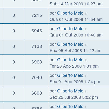
Sáb 14 Mar 2009 10:27 am
por
Gilberto Melo
0
7215
Qua 01 Out 2008 11:54 am
por
Gilberto Melo
0
6946
Qua 01 Out 2008 10:46 am
por
Gilberto Melo
0
7133
Sex 05 Set 2008 11:42 am
por
Gilberto Melo
0
6963
Ter 26 Ago 2008 1:31 pm
por
Gilberto Melo
0
7040
Sex 01 Ago 2008 1:24 pm
por
Gilberto Melo
0
6603
Sex 25 Jul 2008 5:02 pm
por
Gilberto Melo
0
6768