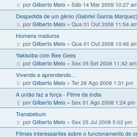
por
Gilberto Melo
»
Sáb 14 Mar 2009 10:27 a
Despedida de um gênio (Gabriel Garcia Marquez
por
Gilberto Melo
»
Qua 01 Out 2008 11:54 a
Homens maduros
por
Gilberto Melo
»
Qua 01 Out 2008 10:46 a
Yakisoba com Bee Gees
por
Gilberto Melo
»
Sex 05 Set 2008 11:42 am
Vivendo e aprendendo...
por
Gilberto Melo
»
Ter 26 Ago 2008 1:31 pm
A união faz a força - Filme da India
por
Gilberto Melo
»
Sex 01 Ago 2008 1:24 pm
Transbebum
por
Gilberto Melo
»
Sex 25 Jul 2008 5:02 pm
Filmes interessantes sobre o funcionamento do 