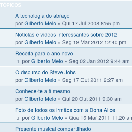
TÓPICOS
A tecnologia do abraço
por
Gilberto Melo
»
Qui 17 Jul 2008 6:55 pm
Notícias e vídeos interessantes sobre 2012
por
Gilberto Melo
»
Seg 19 Mar 2012 12:40 pm
Receita para o ano novo
por
Gilberto Melo
»
Seg 02 Jan 2012 9:44 am
O discurso do Steve Jobs
por
Gilberto Melo
»
Seg 17 Out 2011 9:27 am
Conhece-te a ti mesmo
por
Gilberto Melo
»
Qui 20 Out 2011 9:30 am
Foto de todos os irmãos com a Dona Alice
por
Gilberto Melo
»
Qua 16 Mar 2011 11:20 a
Presente musical compartilhado