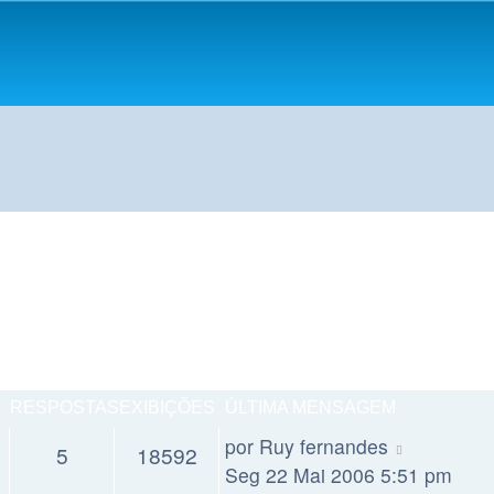
RESPOSTAS
EXIBIÇÕES
ÚLTIMA MENSAGEM
por
Ruy fernandes
5
18592
Seg 22 Mai 2006 5:51 pm