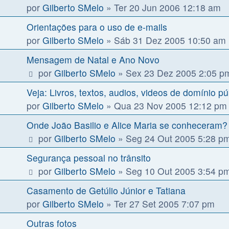
por
Gilberto SMelo
»
Ter 20 Jun 2006 12:18 am
Orientações para o uso de e-mails
por
Gilberto SMelo
»
Sáb 31 Dez 2005 10:50 am
Mensagem de Natal e Ano Novo
por
Gilberto SMelo
»
Sex 23 Dez 2005 2:05 p
Veja: Livros, textos, audios, videos de domínio pú
por
Gilberto SMelo
»
Qua 23 Nov 2005 12:12 pm
Onde João Basilio e Alice Maria se conheceram?
por
Gilberto SMelo
»
Seg 24 Out 2005 5:28 p
Segurança pessoal no trânsito
por
Gilberto SMelo
»
Seg 10 Out 2005 3:54 p
Casamento de Getúlio Júnior e Tatiana
por
Gilberto SMelo
»
Ter 27 Set 2005 7:07 pm
Outras fotos