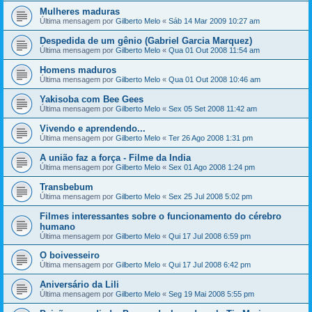
Mulheres maduras
Última mensagem por
Gilberto Melo
«
Sáb 14 Mar 2009 10:27 am
Despedida de um gênio (Gabriel Garcia Marquez)
Última mensagem por
Gilberto Melo
«
Qua 01 Out 2008 11:54 am
Homens maduros
Última mensagem por
Gilberto Melo
«
Qua 01 Out 2008 10:46 am
Yakisoba com Bee Gees
Última mensagem por
Gilberto Melo
«
Sex 05 Set 2008 11:42 am
Vivendo e aprendendo...
Última mensagem por
Gilberto Melo
«
Ter 26 Ago 2008 1:31 pm
A união faz a força - Filme da India
Última mensagem por
Gilberto Melo
«
Sex 01 Ago 2008 1:24 pm
Transbebum
Última mensagem por
Gilberto Melo
«
Sex 25 Jul 2008 5:02 pm
Filmes interessantes sobre o funcionamento do cérebro
humano
Última mensagem por
Gilberto Melo
«
Qui 17 Jul 2008 6:59 pm
O boivesseiro
Última mensagem por
Gilberto Melo
«
Qui 17 Jul 2008 6:42 pm
Aniversário da Lili
Última mensagem por
Gilberto Melo
«
Seg 19 Mai 2008 5:55 pm