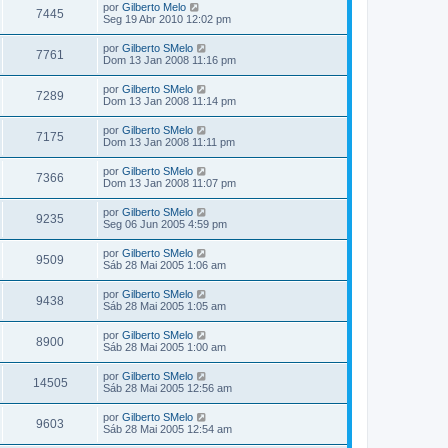
por
Gilberto Melo
7445
Seg 19 Abr 2010 12:02 pm
por
Gilberto SMelo
7761
Dom 13 Jan 2008 11:16 pm
por
Gilberto SMelo
7289
Dom 13 Jan 2008 11:14 pm
por
Gilberto SMelo
7175
Dom 13 Jan 2008 11:11 pm
por
Gilberto SMelo
7366
Dom 13 Jan 2008 11:07 pm
por
Gilberto SMelo
9235
Seg 06 Jun 2005 4:59 pm
por
Gilberto SMelo
9509
Sáb 28 Mai 2005 1:06 am
por
Gilberto SMelo
9438
Sáb 28 Mai 2005 1:05 am
por
Gilberto SMelo
8900
Sáb 28 Mai 2005 1:00 am
por
Gilberto SMelo
14505
Sáb 28 Mai 2005 12:56 am
por
Gilberto SMelo
9603
Sáb 28 Mai 2005 12:54 am