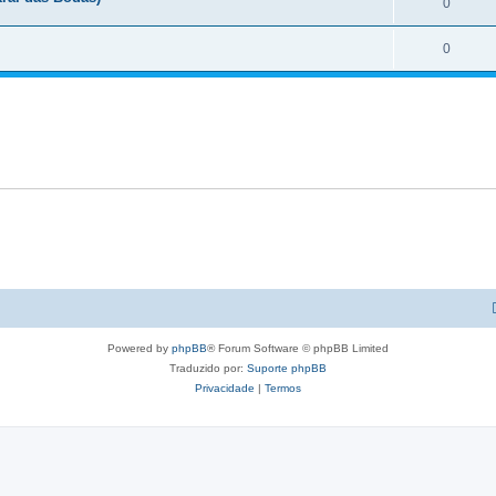
0
0
Powered by
phpBB
® Forum Software © phpBB Limited
Traduzido por:
Suporte phpBB
Privacidade
|
Termos