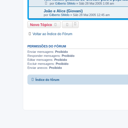
por
Gilberto SMelo
»
Sáb 28 Mai 2005 1:08 am
João e Alice (Giovani)
por
Gilberto SMelo
»
Sáb 28 Mai 2005 12:45 am
Novo Tópico
Voltar ao Índice do Fórum
PERMISSÕES DO FÓRUM
Enviar mensagens:
Proibido
Responder mensagens:
Proibido
Editar mensagens:
Proibido
Excluir mensagens:
Proibido
Enviar anexos:
Proibido
Índice do fórum