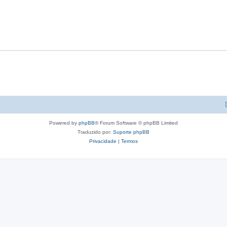
Powered by
phpBB
® Forum Software © phpBB Limited
Traduzido por:
Suporte phpBB
Privacidade
|
Termos