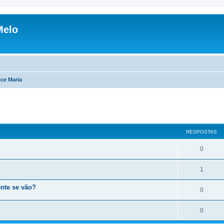
Melo
ce Maria
RESPOSTAS
0
1
nte se vão?
0
0