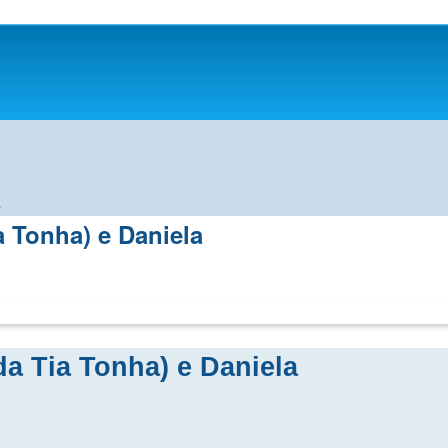
s
a Tonha) e Daniela
a Tia Tonha) e Daniela