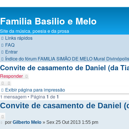
Familia Basilio e Melo
Site da música, poesia e da prosa
Links rápidos
FAQ
Entrar
Índice do fórum
FAMILIA SIMÃO DE MELO
Mural Divinópoli
Convite de casamento de Daniel (da Ti
Responder
Exibir página para impressão
1 mensagem • Página
1
de
1
Convite de casamento de Daniel (d
Citar
Mensagem
por
Gilberto Melo
»
Sex 25 Out 2013 1:55 pm