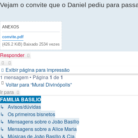
Vejam o convite que o Daniel pediu para passa
ANEXOS
convite.pdf
(426.2 KiB) Baixado 2534 vezes
Responder
Exibir página para impressão
1 mensagem • Página
1
de
1
Voltar para “Mural Divinópolis”
Ir para
FAMILIA BASILIO
↳ Avisos/dúvidas
↳ Os primeiros bisnetos
↳ Mensagens sobre o João Basilio
↳ Mensagens sobre a Alice Maria
↳ Músicas de João Basilio & Cia.