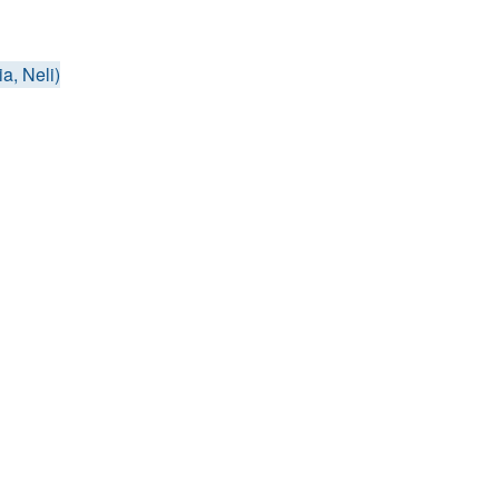
a, Neli)