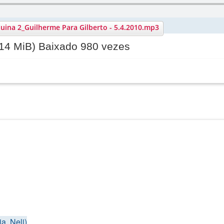
uina 2_Guilherme Para Gilberto - 5.4.2010.mp3
.14 MiB) Baixado 980 vezes
a, Neli)