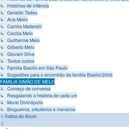
↳ Histórias de infância
↳ Geraldo Tadeu
↳ Ana Mello
↳ Camila Mattarelli
↳ Cecilia Melo
↳ Guilherme Melo
↳ Gilberto Melo
↳ Giovani Silva
↳ Textos outros
↳ Familia Basilio em São Paulo
↳ Sugestões para o encontrão da família Basilio/2006
FAMILIA SIMÃO DE MELO
↳ Começo de conversa
↳ Resgatando a história de cada um
↳ Mural Divinópolis
↳ Blogueiros, orkuteiros e msneiros
Índice do fórum