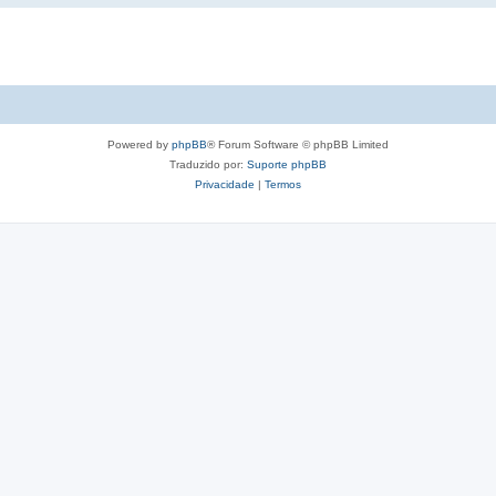
Powered by
phpBB
® Forum Software © phpBB Limited
Traduzido por:
Suporte phpBB
Privacidade
|
Termos