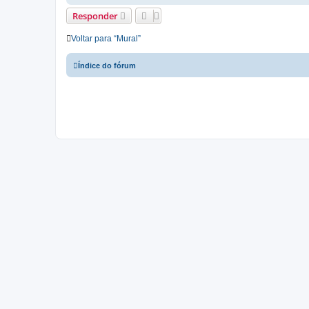
Responder
Voltar para “Mural”
Índice do fórum